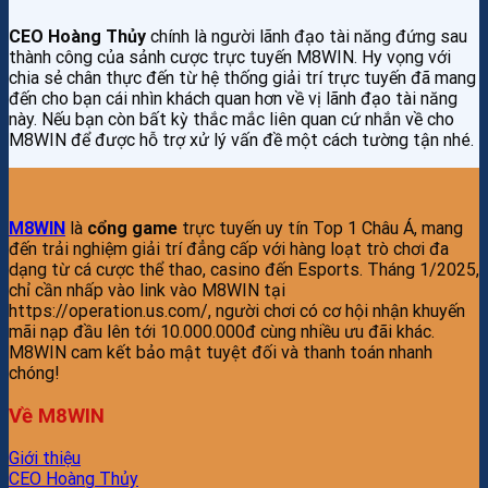
CEO Hoàng Thủy
chính là người lãnh đạo tài năng đứng sau
thành công của sảnh cược trực tuyến M8WIN. Hy vọng với
chia sẻ chân thực đến từ hệ thống giải trí trực tuyến đã mang
đến cho bạn cái nhìn khách quan hơn về vị lãnh đạo tài năng
này. Nếu bạn còn bất kỳ thắc mắc liên quan cứ nhắn về cho
M8WIN để được hỗ trợ xử lý vấn đề một cách tường tận nhé.
M8WIN
là
cổng game
trực tuyến uy tín Top 1 Châu Á
, mang
đến trải nghiệm giải trí đẳng cấp với hàng loạt trò chơi đa
dạng từ cá cược thể thao, casino đến Esports. Tháng 1/2025,
chỉ cần nhấp vào link vào M8WIN tại
https://operation.us.com/, người chơi có cơ hội nhận khuyến
mãi nạp đầu lên tới 10.000.000đ cùng nhiều ưu đãi khác.
M8WIN cam kết bảo mật tuyệt đối và thanh toán nhanh
chóng!
Về M8WIN
Giới thiệu
CEO Hoàng Thủy