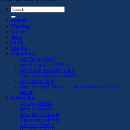
M8WIN
Thể thao
Casino
Slots
Lô đề
Xóc đĩa
Chính Sách
Giới Thiệu M8WIN
Quyền Riêng Tư M8WIN
Điều Khoản Điều Kiện 2025
Chính Sách Bảo Mật M8WIN
CEO Hoàng Thủy
Miễn Trừ Trách Nhiệm – Tuyên Bố Chính Thức từ
M8win
Hướng dẫn
Tải App M8WIN
Đăng Ký M8WIN
Đăng Nhập M8WIN
Tuyển Dụng M8WIN
Rút Tiền M8WIN