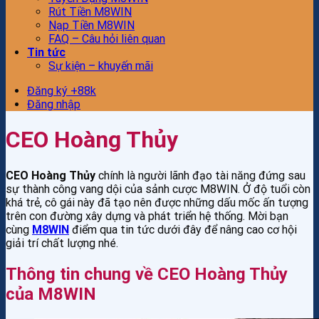
Rút Tiền M8WIN
Nạp Tiền M8WIN
FAQ – Câu hỏi liên quan
Tin tức
Sự kiện – khuyến mãi
Đăng ký +88k
Đăng nhập
CEO Hoàng Thủy
CEO Hoàng Thủy
chính là người lãnh đạo tài năng đứng sau
sự thành công vang dội của sảnh cược M8WIN. Ở độ tuổi còn
khá trẻ, cô gái này đã tạo nên được những dấu mốc ấn tượng
trên con đường xây dựng và phát triển hệ thống. Mời bạn
cùng
M8WIN
điểm qua tin tức dưới đây để nâng cao cơ hội
giải trí chất lượng nhé.
Thông tin chung về CEO Hoàng Thủy
của M8WIN