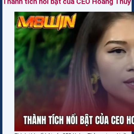
Thành tích nổi bật của CEO Hoàng Thủy