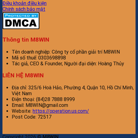
Điều khoản điều kiện
Chính sách bảo mật
Thông tin M8WIN
Tên doanh nghiệp: Công ty cổ phần giải trí M8WIN
Mã số thuế: 0303698898
Tác giả, CEO & Founder, Người đại diện: Hoàng Thủy
LIÊN HỆ M8WIN
Địa chỉ: 325/6 Hoà Hảo, Phường 4, Quận 10, Hồ Chí Minh,
Việt Nam
Điện thoại: (84)28 7888 8999
Email:
M8WIN@gmail.com
Website:
https://operation.us.com/
Post Code: 72517
Copyright 2026 ©
M8WIN