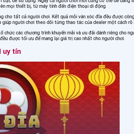
ện đại, dễ sử dụng. Ngay cả người chơi mới cũng có thể dễ dàng l
 mọi thiết bị, từ máy tính đến điện thoại di động.
cho tất cả người chơi. Kết quả mỗi ván xóc đĩa đều được công
p giúp người chơi theo dõi từng thao tác của dealer một cách rõ
ổ chức các chương trình khuyến mãi và ưu đãi dành riêng cho ng
 đều được tối ưu để mang lại giá trị cao nhất cho người chơi.
 uy tín