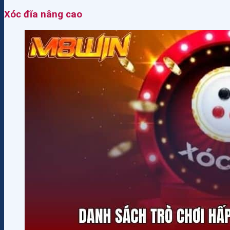
Xóc đĩa nâng cao