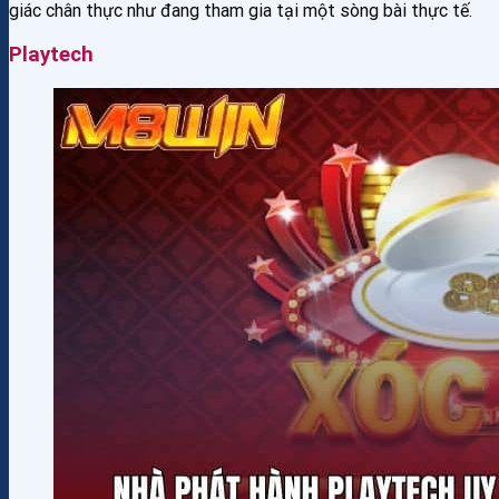
giác chân thực như đang tham gia tại một sòng bài thực tế.
Playtech