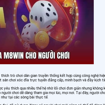
thích trò chơi dân gian truyền thống kết hợp cùng công nghệ hiện
sân chơi xóc đĩa trực tuyến đẳng cấp, minh bạch và đầy kịch tí
ợc yêu thích qua nhiều thế hệ nhờ lối chơi đơn giản nhưng không
 người chơi dễ dàng tham gia mọi lúc, mọi nơi. Tại đây, người ch
như tại các sòng bài thực tế.