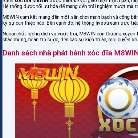
Sảnh
xóc đĩa M8WIN
được thiết kế với giao diện trực quan, hi
Hệ thống được tối ưu hóa để mang đến trải nghiệm mượt mà trên
M8WIN cam kết mang đến một sân chơi minh bạch và công bằng 
kỳ sự can thiệp nào. Bên cạnh đó, hệ thống livestream trực tiế
Ngoài chất lượng dịch vụ vượt trội, M8WIN còn thường xuyên t
chào mừng, hoàn trả cược, đến các sự kiện tri ân, mọi quyền lợi
Danh sách nhà phát hành xóc đĩa M8WIN