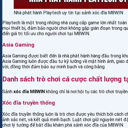
Nhà phát hành Playtech uy tín tại sảnh xóc đĩa M8WIN
Playtech là một trong những nhà cung cấp game lớn nhất toàn c
mọi thiết bị, đảm bảo người chơi không gặp gián đoạn trong quá
đến giá trị tối ưu cho người chơi tại M8WIN.
Asia Gaming
Asia Gaming được biết đến là nhà phát hành hàng đầu trong khu 
Asia Gaming luôn được đầu tư kỹ lưỡng về mặt hình ảnh, giao di
vời, đồng thời đảm bảo sự minh bạch và công bằng.
Danh sách trò chơi cá cược chất lượng 
Sảnh
xóc đĩa M8WIN
không chỉ là nơi hội tụ các trò chơi truy
Xóc đĩa truyền thống
Xóc đĩa truyền thống luôn là trò chơi được yêu thích bởi cách 
ảnh sắc nét, và kết quả minh bạch. Luật chơi giữ nguyên nét đặ
chơi lý tưởng để bắt đầu khám phá sảnh xóc đĩa của M8WIN.