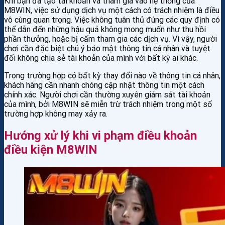
Khi bạn đã tạo tài khoản và tham gia vào hệ thống của
M8WIN, việc sử dụng dịch vụ một cách có trách nhiệm là điều
vô cùng quan trọng. Việc không tuân thủ đúng các quy định có
thể dẫn đến những hậu quả không mong muốn như thu hồi
phần thưởng, hoặc bị cấm tham gia các dịch vụ. Vì vậy, người
chơi cần đặc biệt chú ý bảo mật thông tin cá nhân và tuyệt
đối không chia sẻ tài khoản của mình với bất kỳ ai khác.
Trong trường hợp có bất kỳ thay đổi nào về thông tin cá nhân,
khách hàng cần nhanh chóng cập nhật thông tin một cách
chính xác. Người chơi cần thường xuyên giám sát tài khoản
của mình, bởi M8WIN sẽ miễn trừ trách nhiệm trong một số
trường hợp không may xảy ra.
Hướng xử lý khi vi phạm điều khoản
điều kiện M8WIN