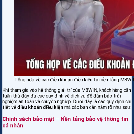
Tổng hợp về các điều khoản điều kiện tại nền tảng M8WI
Khi tham gia vào hệ thống giải trí của M8WIN, khách hàng cần
tuân thủ đầy đủ các quy định về dịch vụ để đảm bảo trải
nghiệm an toàn và chuyên nghiệp. Dưới đây là các quy định chi
tiết về
điều khoản điều kiện
mà các bạn cần nắm rõ như sau:
Chính sách bảo mật – Nền tảng bảo vệ thông tin
cá nhân