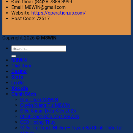
Điện thoại: (84)28 7888 8999
Email:
M8WIN@gmail.com
Website:
https://operation.us.com/
Post Code: 72517
Copyright 2026 ©
M8WIN
M8WIN
Thể thao
Casino
Slots
Lô đề
Xóc đĩa
Chính Sách
Giới Thiệu M8WIN
Quyền Riêng Tư M8WIN
Điều Khoản Điều Kiện 2025
Chính Sách Bảo Mật M8WIN
CEO Hoàng Thủy
Miễn Trừ Trách Nhiệm – Tuyên Bố Chính Thức từ