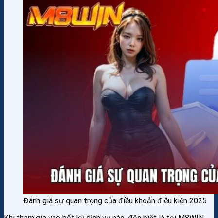
Đánh giá sự quan trọng của điều khoản điều kiện 2025
Khi tham gia vào bất kỳ dịch vụ nào, đặc biệt là tại M8WIN,