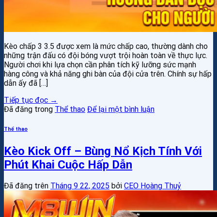
Kèo chấp 3 3.5 được xem là mức chấp cao, thường dành cho
những trận đấu có đội bóng vượt trội hoàn toàn về thực lực.
Người chơi khi lựa chọn cần phân tích kỹ lưỡng sức mạnh
hàng công và khả năng ghi bàn của đội cửa trên. Chính sự hấp
dẫn ấy đã […]
Tiếp tục đọc
→
Đã đăng trong
Thể thao
Để lại một bình luận
Thể thao
Kèo Kick Off – Bùng Nổ Kịch Tính Với
Phút Khai Cuộc Hấp Dẫn
Đã đăng trên
Tháng 9 22, 2025
bởi
CEO Hoàng Thuỷ