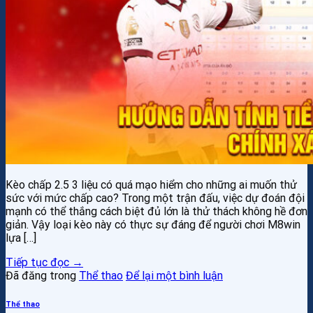
Kèo chấp 2.5 3 liệu có quá mạo hiểm cho những ai muốn thử
sức với mức chấp cao? Trong một trận đấu, việc dự đoán đội
mạnh có thể thắng cách biệt đủ lớn là thử thách không hề đơn
giản. Vậy loại kèo này có thực sự đáng để người chơi M8win
lựa […]
Tiếp tục đọc
→
Đã đăng trong
Thể thao
Để lại một bình luận
Thể thao