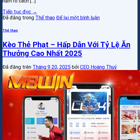
nắm rõ cách […]
Tiếp tục đọc
→
Đã đăng trong
Thể thao
Để lại một bình luận
Thể thao
Kèo Thẻ Phạt – Hấp Dẫn Với Tỷ Lệ Ăn
Thưởng Cao Nhất 2025
Đã đăng trên
Tháng 9 20, 2025
bởi
CEO Hoàng Thuỷ