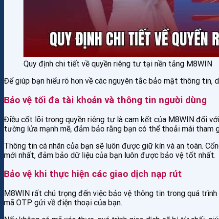
Quy định chi tiết về quyền riêng tư tại nền tảng M8WIN
Để giúp bạn hiểu rõ hơn về các nguyên tắc bảo mật thông tin, 
Bảo vệ tối đa tài khoản và thông tin người dùng
Điều cốt lõi trong quyền riêng tư là cam kết của M8WIN đối v
tường lửa mạnh mẽ, đảm bảo rằng bạn có thể thoải mái tham gia 
Thông tin cá nhân của bạn sẽ luôn được giữ kín và an toàn. C
mới nhất, đảm bảo dữ liệu của bạn luôn được bảo vệ tốt nhất.
Bảo vệ khi thực hiện các giao dịch nạp rút
M8WIN rất chú trọng đến việc bảo vệ thông tin trong quá trình t
mã OTP gửi về điện thoại của bạn.