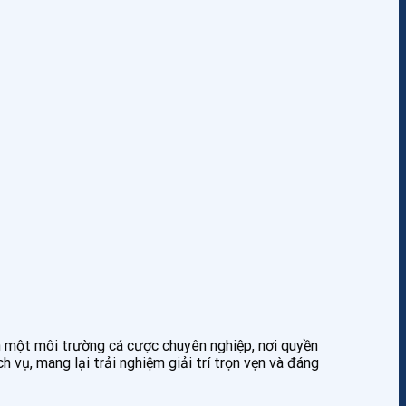
n một môi trường cá cược chuyên nghiệp, nơi quyền
vụ, mang lại trải nghiệm giải trí trọn vẹn và đáng