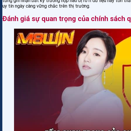
từng ghi nhận bất kỳ trường hợp nào bị rò rỉ dữ liệu hay tổn t
uy tín ngày càng vững chắc trên thị trường.
Đánh giá sự quan trọng của chính sách 