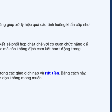
ng giúp xử lý hiệu quả các tình huống khẩn cấp như:
ết sẽ phối hợp chặt chẽ với cơ quan chức năng để
khác mà còn khẳng định cam kết hoạt động trong
trong các giao dịch nạp và
rút tiền
. Bằng cách này,
 đe dọa không mong muốn