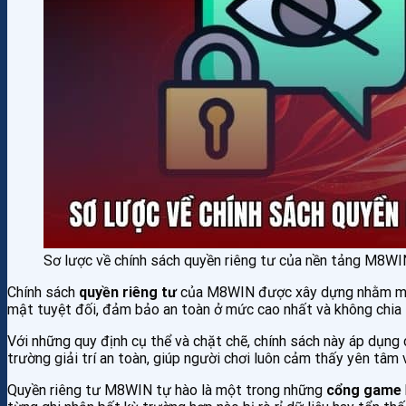
Sơ lược về chính sách quyền riêng tư của nền tảng M8WI
Chính sách
quyền riêng tư
của M8WIN được xây dựng nhằm mục t
mật tuyệt đối, đảm bảo an toàn ở mức cao nhất và không chia 
Với những quy định cụ thể và chặt chẽ, chính sách này áp dụn
trường giải trí an toàn, giúp người chơi luôn cảm thấy yên tâm 
Quyền riêng tư M8WIN tự hào là một trong những
cổng game