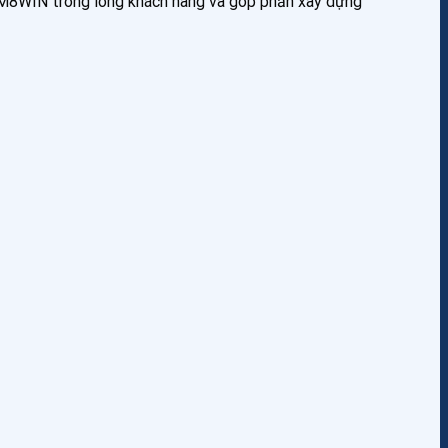
của M8WIN trong lòng khách hàng và góp phần xây dựng