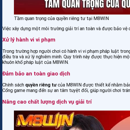
Tầm quan trọng của quyền riêng tư tại M8WIN
Việc xây dựng một môi trường giải trí an toàn và được bảo vệ 
Xử lý hành vi vi phạm
Trong trường hợp người chơi có hành vi vi phạm pháp luật tron
điều tra và xử lý nghiêm minh. Quy trình này được thực hiện m
khuôn khổ pháp luật của M8WIN.
Đảm bảo an toàn giao dịch
Chính sách
quyền riêng tư
của M8WIN được thiết kế nhằm bảo v
Cổng game mang đến sự an tâm tuyệt đối, giúp người chơi trán
Nâng cao chất lượng dịch vụ giải trí