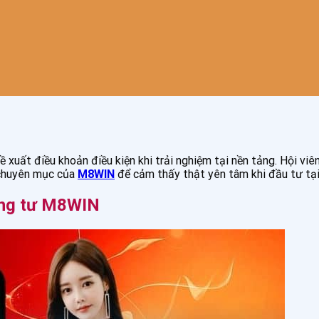
ề xuất điều khoản điều kiện khi trải nghiệm tại nền tảng. Hội vi
 chuyên mục của
M8WIN
để cảm thấy thật yên tâm khi đầu tư tại
iêng tư M8WIN